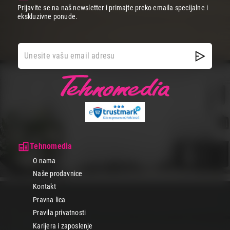
Prijavite se na naš newsletter i primajte preko emaila specijalne i
ekskluzivne ponude.
Tehnomedia
O nama
Naše prodavnice
Kontakt
Pravna lica
Pravila privatnosti
Karijera i zaposlenje