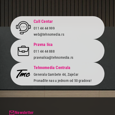
Call Centar
011 44 44 999
web@tehnomedia.rs
Pravna lica
011 44 44 888
pravnalica@tehnomedia.rs
Tehnomedia Centrala
Generala Gambete 44, Zaječar
Pronađite nas u jednom od 50 gradova!
Newsletter