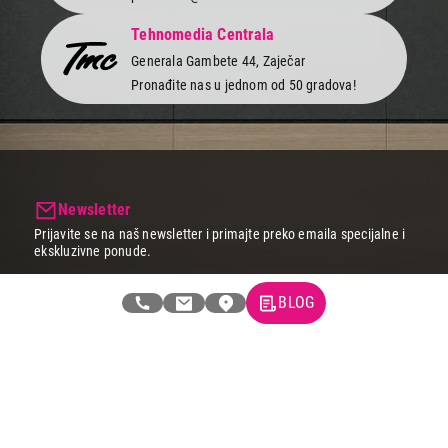
Tehnomedia Centrala
Generala Gambete 44, Zaječar
Pronađite nas u jednom od 50 gradova!
Newsletter
Prijavite se na naš newsletter i primajte preko emaila specijalne i
ekskluzivne ponude.
BLOG