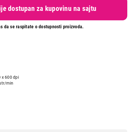
nije dostupan za kupovinu na sajtu
s da se raspitate o dostupnosti proizvoda.
 x 600 dpi
str/min