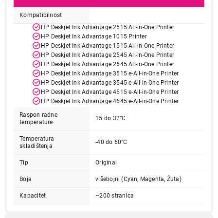
Kompatibilnost
HP Deskjet Ink Advantage 2515 All-in-One Printer
HP Deskjet Ink Advantage 1015 Printer
HP Deskjet Ink Advantage 1515 All-in-One Printer
HP Deskjet Ink Advantage 2545 All-in-One Printer
HP Deskjet Ink Advantage 2645 All-in-One Printer
HP Deskjet Ink Advantage 3515 e-All-in-One Printer
HP Deskjet Ink Advantage 3545 e-All-in-One Printer
HP Deskjet Ink Advantage 4515 e-All-in-One Printer
HP Deskjet Ink Advantage 4645 e-All-in-One Printer
Raspon radne
15 do 32°C
temperature
Temperatura
-40 do 60°C
skladištenja
Tip
Original
Boja
višebojni (Cyan, Magenta, Žuta)
Kapacitet
~200 stranica