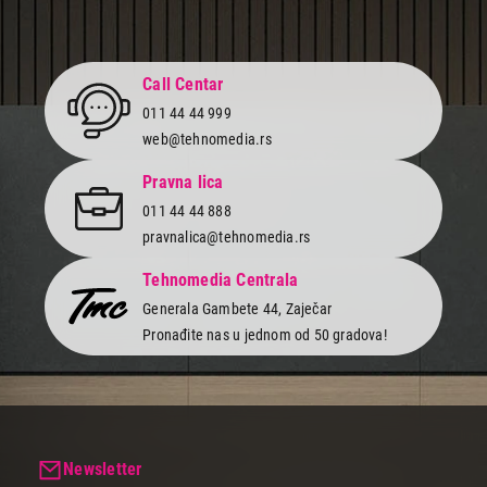
Call Centar
011 44 44 999
web@tehnomedia.rs
Pravna lica
011 44 44 888
pravnalica@tehnomedia.rs
Tehnomedia Centrala
Generala Gambete 44, Zaječar
Pronađite nas u jednom od 50 gradova!
Newsletter