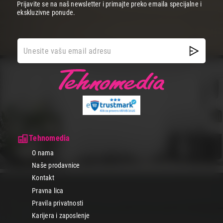
Prijavite se na naš newsletter i primajte preko emaila specijalne i
ekskluzivne ponude.
Tehnomedia
O nama
Naše prodavnice
Kontakt
Pravna lica
Pravila privatnosti
Karijera i zaposlenje