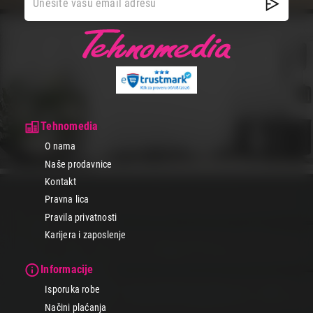
Tehnomedia
O nama
Naše prodavnice
Kontakt
Pravna lica
Pravila privatnosti
Karijera i zaposlenje
Informacije
Isporuka robe
Načini plaćanja