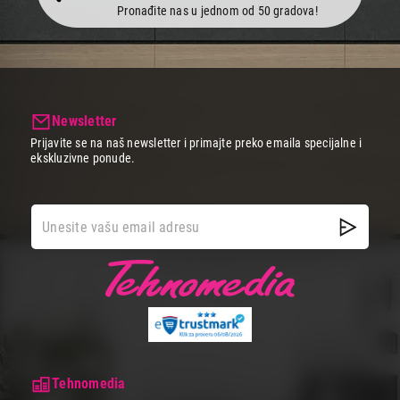
Pronađite nas u jednom od 50 gradova!
Newsletter
Prijavite se na naš newsletter i primajte preko emaila specijalne i
ekskluzivne ponude.
Tehnomedia