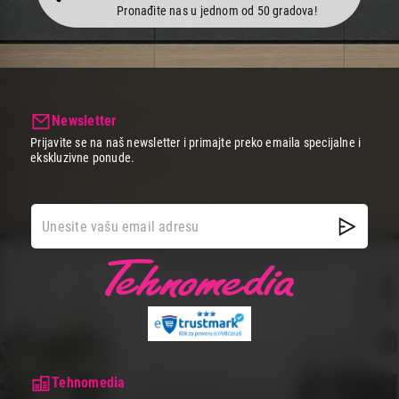
Pronađite nas u jednom od 50 gradova!
Newsletter
Prijavite se na naš newsletter i primajte preko emaila specijalne i
ekskluzivne ponude.
Tehnomedia