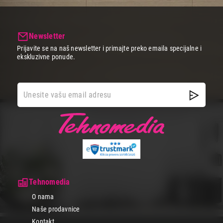
Newsletter
Prijavite se na naš newsletter i primajte preko emaila specijalne i
ekskluzivne ponude.
Tehnomedia
O nama
Naše prodavnice
Kontakt