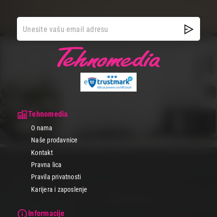
Tehnomedia
O nama
Naše prodavnice
Kontakt
Pravna lica
Pravila privatnosti
Karijera i zaposlenje
Informacije