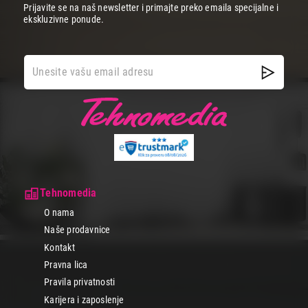
Prijavite se na naš newsletter i primajte preko emaila specijalne i
ekskluzivne ponude.
Tehnomedia
O nama
Naše prodavnice
Kontakt
Pravna lica
Pravila privatnosti
Karijera i zaposlenje