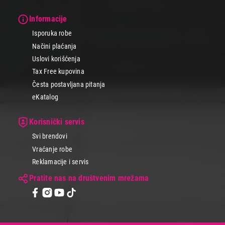
Informacije
Isporuka robe
Načini plaćanja
Uslovi korišćenja
Tax Free kupovina
Česta postavljana pitanja
eKatalog
Korisnički servis
Svi brendovi
Vraćanje robe
Reklamacije i servis
Pratite nas na društvenim mrežama