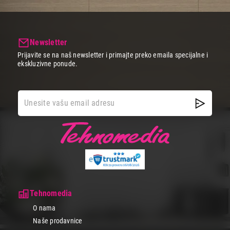
Newsletter
Prijavite se na naš newsletter i primajte preko emaila specijalne i
ekskluzivne ponude.
Tehnomedia
O nama
Naše prodavnice