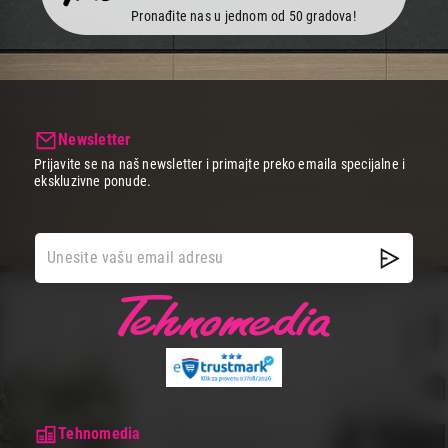
Pronađite nas u jednom od 50 gradova!
Newsletter
Prijavite se na naš newsletter i primajte preko emaila specijalne i
ekskluzivne ponude.
Tehnomedia