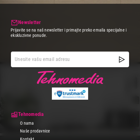
Newsletter
Prijavite se na naš newsletter i primajte preko emaila specijalne i
ekskluzivne ponude.
Tehnomedia
O nama
Naše prodavnice
Kontakt