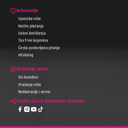
Informacije
Isporuka robe
Načini plaćanja
Uslovi korišćenja
Tax Free kupovina
Česta postavljana pitanja
eKatalog
Korisnički servis
Svi brendovi
Vraćanje robe
Reklamacije i servis
Pratite nas na društvenim mrežama