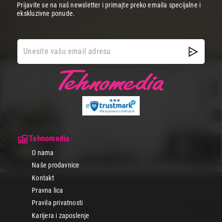
Prijavite se na naš newsletter i primajte preko emaila specijalne i
ekskluzivne ponude.
Tehnomedia
O nama
Naše prodavnice
Kontakt
Pravna lica
Pravila privatnosti
Karijera i zaposlenje