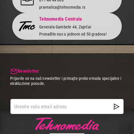
pravnalica@tehnomedia.rs
Tehnomedia Centrala
Generala Gambete 44, Zaječar
Pronađite nas u jednom od 50 gradova!
Newsletter
Prijavite se na naš newsletter i primajte preko emaila specijalne i
ekskluzivne ponude.