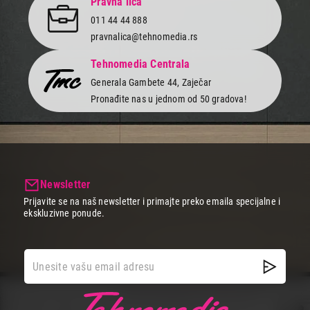
Pravna lica
011 44 44 888
pravnalica@tehnomedia.rs
Tehnomedia Centrala
Generala Gambete 44, Zaječar
Pronađite nas u jednom od 50 gradova!
Newsletter
Prijavite se na naš newsletter i primajte preko emaila specijalne i
ekskluzivne ponude.