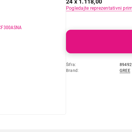
24 x 1.118,00
Pogledajte reprezentativni pri
Šifra
89492
Brand
GREE