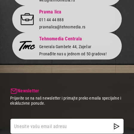
Pravna lica
011 44 44 888
pravnalica@tehnomedia.rs
Tehnomedia Centrala
Generala Gambete 44, Zaječar
Pronađite nas u jednom od 50 gradova!
Newsletter
Prijavite se na naš newsletter i primajte preko emaila specijalne i
ekskluzivne ponude.