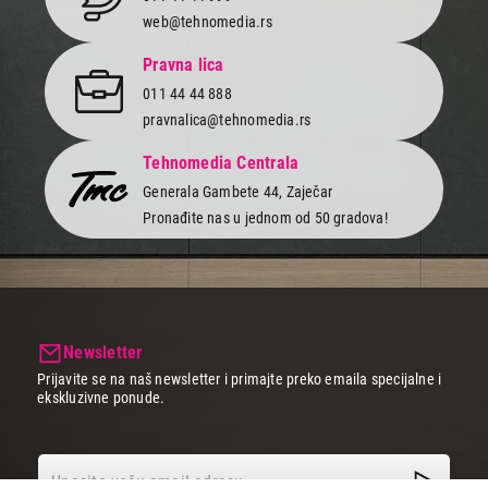
web@tehnomedia.rs
Pravna lica
011 44 44 888
pravnalica@tehnomedia.rs
Tehnomedia Centrala
Generala Gambete 44, Zaječar
Pronađite nas u jednom od 50 gradova!
Newsletter
Prijavite se na naš newsletter i primajte preko emaila specijalne i
ekskluzivne ponude.