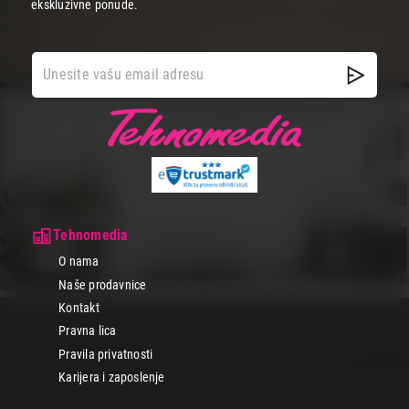
ekskluzivne ponude.
Tehnomedia
O nama
Naše prodavnice
Kontakt
Pravna lica
Pravila privatnosti
Karijera i zaposlenje