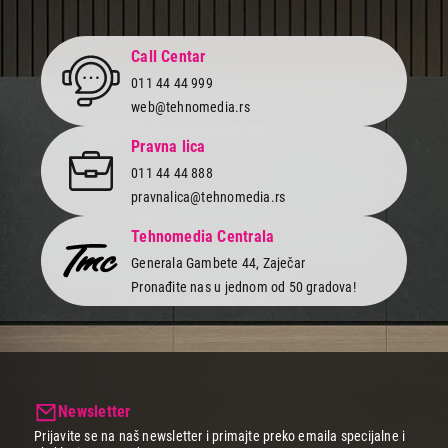
Call Centar
011 44 44 999
web@tehnomedia.rs
Pravna lica
011 44 44 888
pravnalica@tehnomedia.rs
Tehnomedia Centrala
Generala Gambete 44, Zaječar
Pronađite nas u jednom od 50 gradova!
Newsletter
Prijavite se na naš newsletter i primajte preko emaila specijalne i