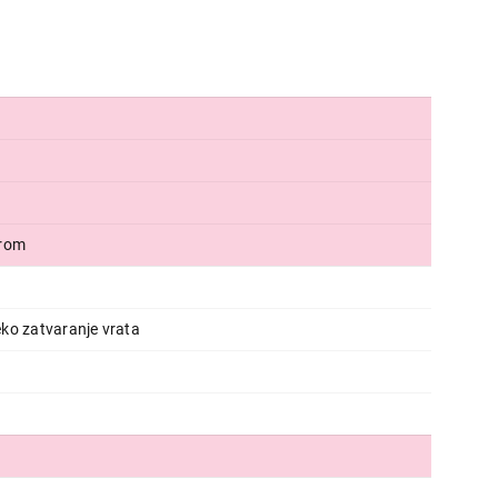
orom
ko zatvaranje vrata