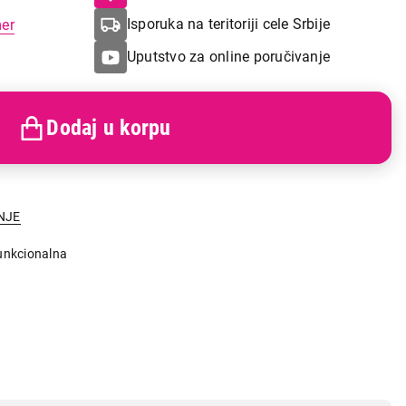
Isporuka na teritoriji cele Srbije
mer
Uputstvo za online poručivanje
Dodaj u korpu
NJE
unkcionalna