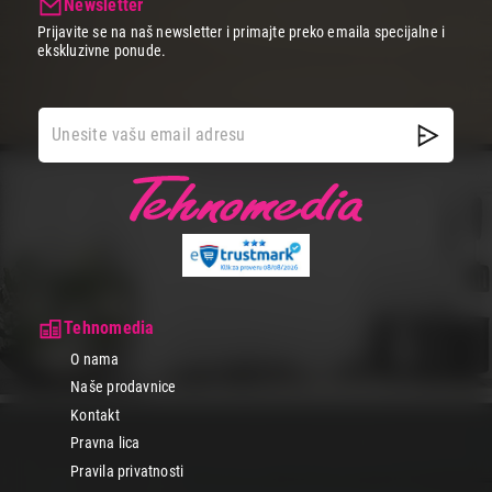
Newsletter
Prijavite se na naš newsletter i primajte preko emaila specijalne i
ekskluzivne ponude.
Tehnomedia
O nama
Naše prodavnice
Kontakt
Pravna lica
Pravila privatnosti