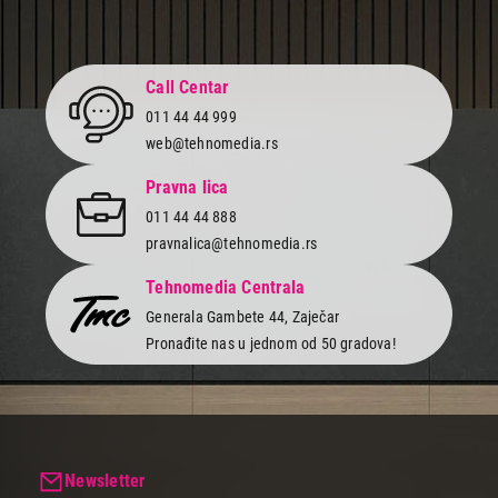
Call Centar
011 44 44 999
web@tehnomedia.rs
Pravna lica
011 44 44 888
pravnalica@tehnomedia.rs
Tehnomedia Centrala
Generala Gambete 44, Zaječar
Pronađite nas u jednom od 50 gradova!
Newsletter