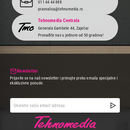
011 44 44 888
pravnalica@tehnomedia.rs
Tehnomedia Centrala
Generala Gambete 44, Zaječar
Pronađite nas u jednom od 50 gradova!
Newsletter
Prijavite se na naš newsletter i primajte preko emaila specijalne i
ekskluzivne ponude.