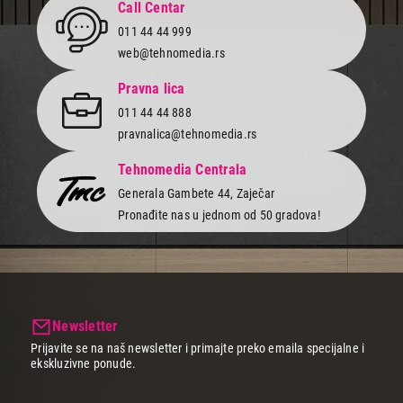
Call Centar
011 44 44 999
web@tehnomedia.rs
Pravna lica
011 44 44 888
pravnalica@tehnomedia.rs
Tehnomedia Centrala
Generala Gambete 44, Zaječar
Pronađite nas u jednom od 50 gradova!
Newsletter
Prijavite se na naš newsletter i primajte preko emaila specijalne i
ekskluzivne ponude.