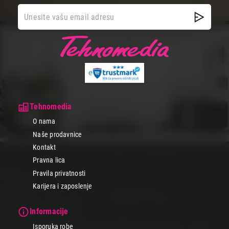
Tehnomedia
O nama
Naše prodavnice
Kontakt
Pravna lica
Pravila privatnosti
Karijera i zaposlenje
Informacije
Isporuka robe