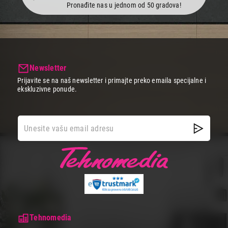
Pronađite nas u jednom od 50 gradova!
Newsletter
Prijavite se na naš newsletter i primajte preko emaila specijalne i
ekskluzivne ponude.
Tehnomedia