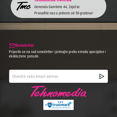
Generala Gambete 44, Zaječar
Pronađite nas u jednom od 50 gradova!
Newsletter
Prijavite se na naš newsletter i primajte preko emaila specijalne i
ekskluzivne ponude.