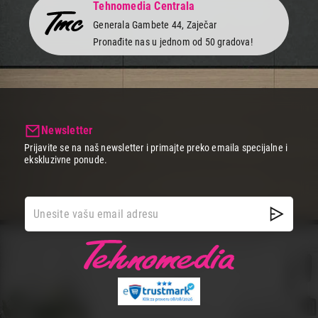
Tehnomedia Centrala
Generala Gambete 44, Zaječar
Pronađite nas u jednom od 50 gradova!
Newsletter
Prijavite se na naš newsletter i primajte preko emaila specijalne i
ekskluzivne ponude.