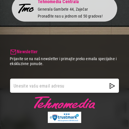
Tehnomedia Centrala
Generala Gambete 44, Zaječar
Pronađite nas u jednom od 50 gradova!
Newsletter
Prijavite se na naš newsletter i primajte preko emaila specijalne i
ekskluzivne ponude.