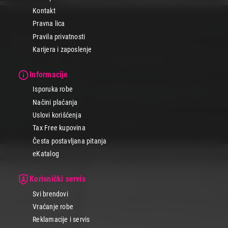
Kontakt
Pravna lica
Pravila privatnosti
Karijera i zaposlenje
Informacije
Isporuka robe
Načini plaćanja
Uslovi korišćenja
Tax Free kupovina
Česta postavljana pitanja
eKatalog
Korisnički servis
Svi brendovi
Vraćanje robe
Reklamacije i servis