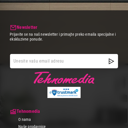
Newsletter
Prijavite se na naš newsletter i primajte preko emaila specijalne i
ekskluzivne ponude.
Tehnomedia
O nama
Naše prodavnice