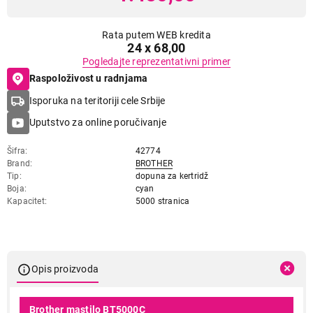
Rata putem WEB kredita
24 x 68,00
Pogledajte reprezentativni primer
Raspoloživost u radnjama
Isporuka na teritoriji cele Srbije
Uputstvo za online poručivanje
Šifra
42774
Brand
BROTHER
Tip
dopuna za kertridž
Boja
cyan
Kapacitet
5000 stranica
Opis proizvoda
Brother mastilo BT5000C