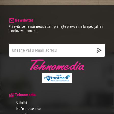
Newsletter
Prijavite se na naš newsletter i primajte preko emaila specijalne i
ekskluzivne ponude.
Tehnomedia
O nama
Naše prodavnice