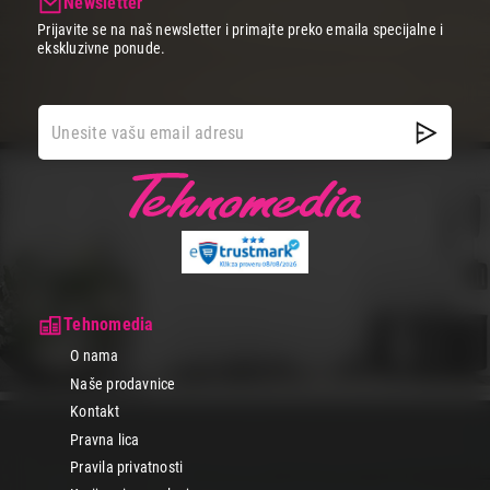
Newsletter
Prijavite se na naš newsletter i primajte preko emaila specijalne i
ekskluzivne ponude.
Tehnomedia
O nama
Naše prodavnice
Kontakt
Pravna lica
Pravila privatnosti