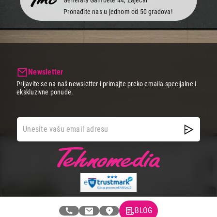
Generala Gambete 44, Zaječar
Pronađite nas u jednom od 50 gradova!
Newsletter
Prijavite se na naš newsletter i primajte preko emaila specijalne i
ekskluzivne ponude.
BLOG
Tehnomedia