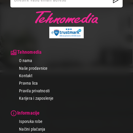
Tehnomedia
O nama
Naše prodavnice
Kontakt
Pravna lica
Pravila privatnosti
Karijera i zaposlenje
Informacije
Isporuka robe
Načini plaćanja