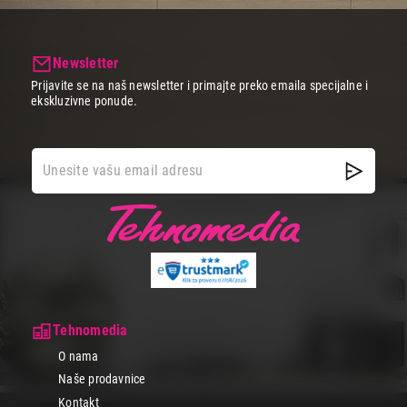
Newsletter
Prijavite se na naš newsletter i primajte preko emaila specijalne i
ekskluzivne ponude.
Tehnomedia
O nama
Naše prodavnice
Kontakt