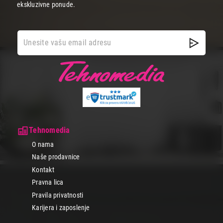
ekskluzivne ponude.
Tehnomedia
O nama
Naše prodavnice
Kontakt
Pravna lica
Pravila privatnosti
Karijera i zaposlenje