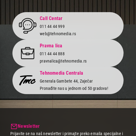
Call Centar
011 44 44 999
web@tehnomedia.rs
Pravna lica
011 44 44 888
pravnalica@tehnomedia.rs
Tehnomedia Centrala
Generala Gambete 44, Zaječar
Pronađite nas u jednom od 50 gradova!
Newsletter
Prijavite se na naš newsletter i primajte preko emaila specijalne i