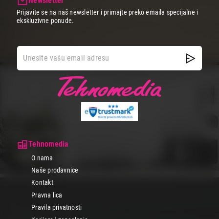
Newsletter
Prijavite se na naš newsletter i primajte preko emaila specijalne i
ekskluzivne ponude.
Tehnomedia
O nama
Naše prodavnice
Kontakt
Pravna lica
Pravila privatnosti