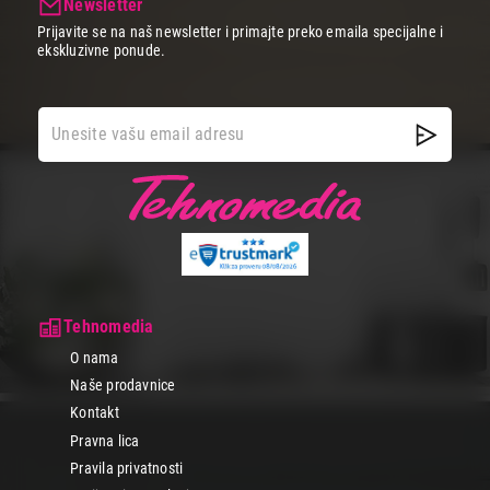
Newsletter
Prijavite se na naš newsletter i primajte preko emaila specijalne i
ekskluzivne ponude.
Tehnomedia
O nama
Naše prodavnice
Kontakt
Pravna lica
Pravila privatnosti