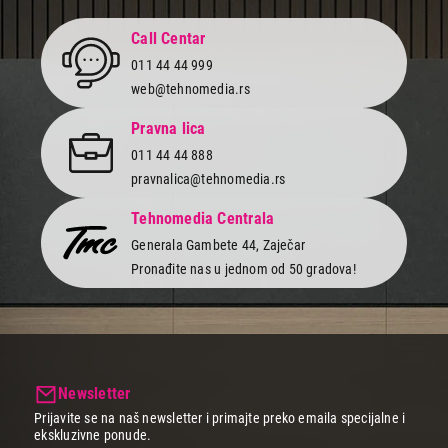
Call Centar
011 44 44 999
web@tehnomedia.rs
Pravna lica
011 44 44 888
pravnalica@tehnomedia.rs
Tehnomedia Centrala
Generala Gambete 44, Zaječar
Pronađite nas u jednom od 50 gradova!
Newsletter
Prijavite se na naš newsletter i primajte preko emaila specijalne i
ekskluzivne ponude.