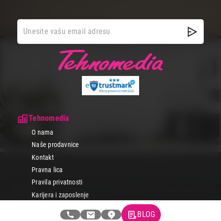
Tehnomedia
O nama
Naše prodavnice
Kontakt
Pravna lica
Pravila privatnosti
Karijera i zaposlenje
BLOG
Informacije