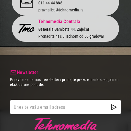
011 44 44 888
pravnalica@tehnomedia.rs
Tehnomedia Centrala
Generala Gambete 44, Zaječar
Pronađite nas u jednom od 50 gradova!
Newsletter
Prijavite se na naš newsletter i primajte preko emaila specijalne i
ekskluzivne ponude.