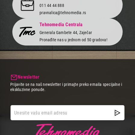
011 44 44 888
pravnalica@tehnomedia.rs
Tehnomedia Centrala
Generala Gambete 44, Zaječar
Pronađite nas u jednom od 50 gradova!
Newsletter
Prijavite se na naš newsletter i primajte preko emaila specijalne i
ekskluzivne ponude.