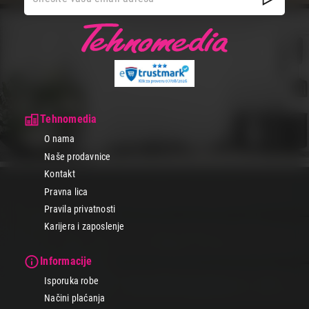
Tehnomedia
O nama
Naše prodavnice
Kontakt
Pravna lica
Pravila privatnosti
Karijera i zaposlenje
Informacije
Isporuka robe
Načini plaćanja