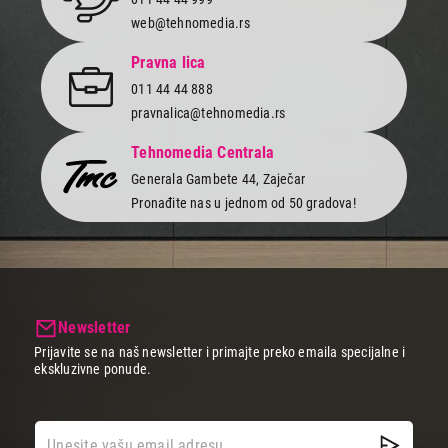
web@tehnomedia.rs
Pravna lica
011 44 44 888
pravnalica@tehnomedia.rs
Tehnomedia Centrala
Generala Gambete 44, Zaječar
Pronađite nas u jednom od 50 gradova!
Newsletter
Prijavite se na naš newsletter i primajte preko emaila specijalne i
ekskluzivne ponude.