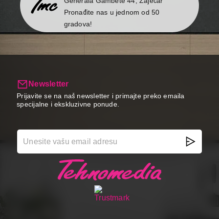
Generala Gambete 44, Zaječar
Pronađite nas u jednom od 50
gradova!
Newsletter
Prijavite se na naš newsletter i primajte preko emaila
specijalne i ekskluzivne ponude.