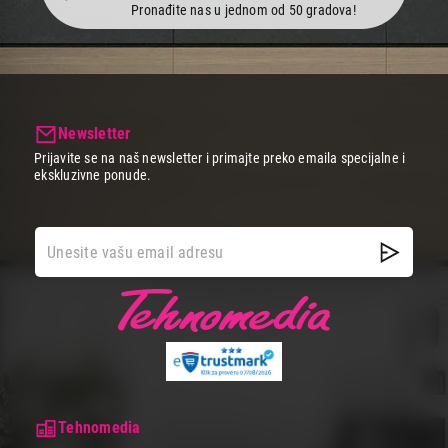
Pronađite nas u jednom od 50 gradova!
Newsletter
Prijavite se na naš newsletter i primajte preko emaila specijalne i
ekskluzivne ponude.
Tehnomedia