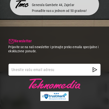
Generala Gambete 44, Zaječar
Pronađite nas u jednom od 50 gradova!
Newsletter
Prijavite se na naš newsletter i primajte preko emaila specijalne i
ekskluzivne ponude.