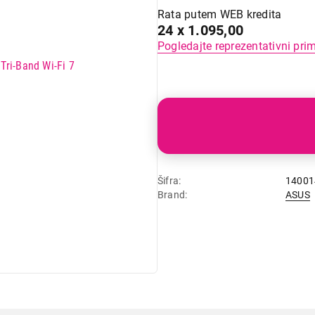
Rata putem WEB kredita
24 x 1.095,00
Pogledajte reprezentativni pri
Šifra
14001
Brand
ASUS