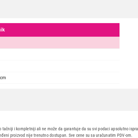
nik
OPREMA I SREDSTVA ZA BELU TEHNIKU
ANTARTICA PIKNIK ICE CARTRIDG
Proizvod je dodat u korpu.
Ukupno u korpi:
0,00
1 cm
Nastavi kupovinu
Završi
TRIDGE
LU TEHNIKU
 tačniji i kompletniji ali ne može da garantuje da su svi podaci apsolutno ispra
dređeni proizvod nije trenutno dostupan. Sve cene su sa uračunatim PDV-om.