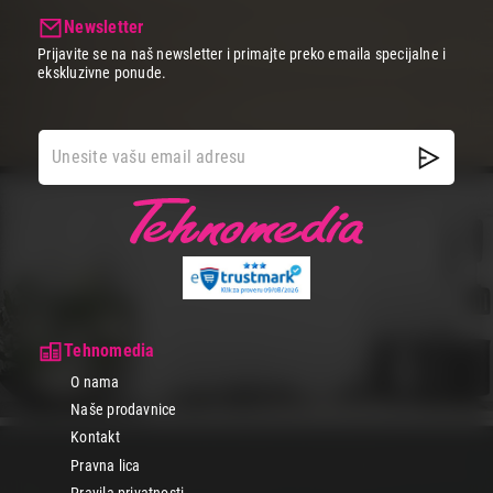
Newsletter
Prijavite se na naš newsletter i primajte preko emaila specijalne i
ekskluzivne ponude.
Tehnomedia
O nama
Naše prodavnice
Kontakt
Pravna lica