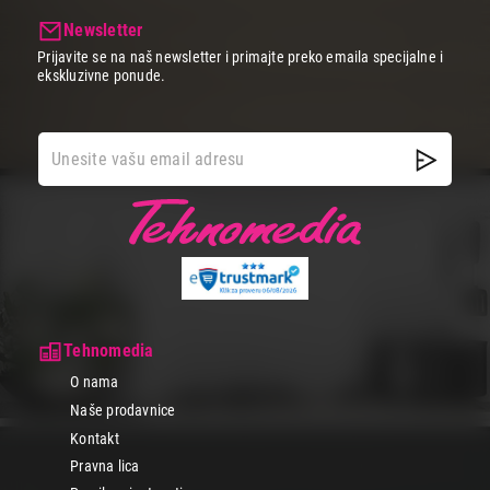
Newsletter
Prijavite se na naš newsletter i primajte preko emaila specijalne i
ekskluzivne ponude.
Tehnomedia
O nama
Naše prodavnice
Kontakt
Pravna lica